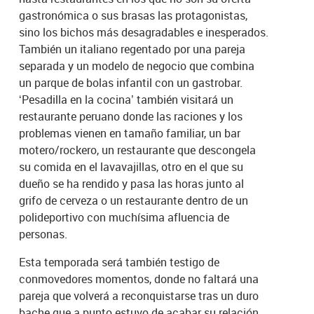
gastronómica o sus brasas las protagonistas,
sino los bichos más desagradables e inesperados.
También un italiano regentado por una pareja
separada y un modelo de negocio que combina
un parque de bolas infantil con un gastrobar.
‘Pesadilla en la cocina’ también visitará un
restaurante peruano donde las raciones y los
problemas vienen en tamaño familiar, un bar
motero/rockero, un restaurante que descongela
su comida en el lavavajillas, otro en el que su
dueño se ha rendido y pasa las horas junto al
grifo de cerveza o un restaurante dentro de un
polideportivo con muchísima afluencia de
personas.
Esta temporada será también testigo de
conmovedores momentos, donde no faltará una
pareja que volverá a reconquistarse tras un duro
bache que a punto estuvo de acabar su relación,