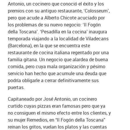
Antonio, un cocinero que conoció el éxito y los
premios con su antiguo restaurante, ‘Colosseum’,
pero que acude a Alberto Chicote acuciado por
los problemas de su nuevo negocio: ‘Il Fogón
della Toscana’. ‘Pesadilla en la cocina’ inaugura
temporada viajando a la localidad de Viladecans
(Barcelona), en la que se encuentra este
restaurante de cocina italiana regentado por una
familia gitana. Un negocio que alardea de buena
comida, pero cuya mala organización y pésimo
servicio han hecho que acumule una deuda que
podría obligarle a cerrar definitivamente sus
puertas.
Capitaneado por José Antonio, un cocinero
curtido cuyas pizzas eran famosas pero que ya
no consiguen el mismo efecto entre los clientes, y
su mujer Remedios, en “Il Fogón della Toscana”
reinan los gritos, vuelan los platos y las cuentas