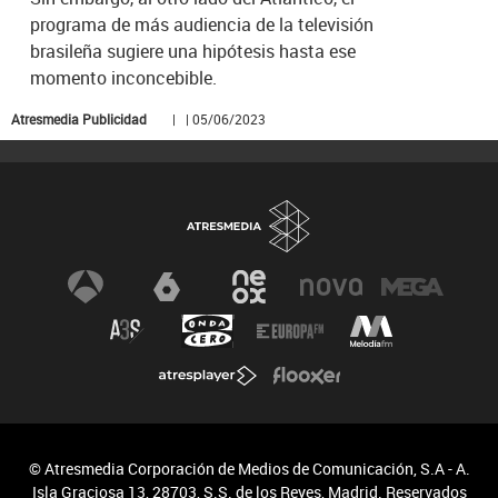
programa de más audiencia de la televisión
brasileña sugiere una hipótesis hasta ese
momento inconcebible.
Atresmedia Publicidad
| | 05/06/2023
© Atresmedia Corporación de Medios de Comunicación, S.A - A.
Isla Graciosa 13, 28703, S.S. de los Reyes, Madrid. Reservados