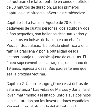
estructuran el relato, contado en cinco capítulos
de 50 mnutos de duración. En los primeros
capítulos que ofrecerá laSexta este miércoles:
Capítulo 1: La Familia. Agosto de 2016. Los
cadáveres de cuatro personas, dos adultos y dos
niños pequeños, son hallados descuartizados y
envueltos en bolsas de basura en un chalé de
Pioz, en Guadalajara. La policía identifica a una
familia brasileña y, por la brutalidad de los
hechos, baraja un posible ajuste de cuentas. El
único superviviente de la tragedia, un sobrino de
19 años, regresa a casa. Sus padres temen que
sea la próxima víctima.
Capítulo 2: Único Testigo. ¿Quién está detrás de
esta matanza? Las vidas de Marcos y Janaína, el
joven matrimonio asesinado junto a sus dos hijos,
son escrutadas por los investigadores españoles.
Sin embargo, al otro lado del Atlántico, el