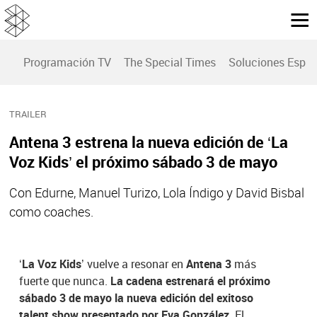
Programación TV
The Special Times
Soluciones Espec
TRAILER
Antena 3 estrena la nueva edición de ‘La
Voz Kids’ el próximo sábado 3 de mayo
Con Edurne, Manuel Turizo, Lola Índigo y David Bisbal
como coaches.
‘La Voz Kids’
vuelve a resonar en
Antena 3
más
fuerte que nunca.
La cadena estrenará el próximo
sábado 3 de mayo la nueva edición del exitoso
talent show presentado por Eva González
. El