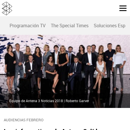
Programación TV
The Special Times
Soluciones Espec
Equipo de Antena 3 Noticias 2018 | Roberto Garver
AUDIENCIAS FEBRERO