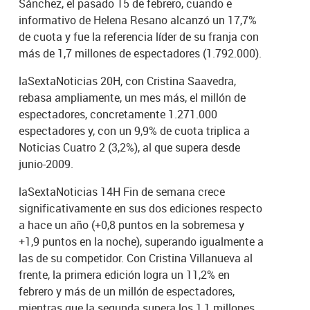
Sánchez, el pasado 15 de febrero, cuando e
informativo de Helena Resano alcanzó un 17,7%
de cuota y fue la referencia líder de su franja con
más de 1,7 millones de espectadores (1.792.000).
laSextaNoticias 20H, con Cristina Saavedra,
rebasa ampliamente, un mes más, el millón de
espectadores, concretamente 1.271.000
espectadores y, con un 9,9% de cuota triplica a
Noticias Cuatro 2 (3,2%), al que supera desde
junio-2009.
laSextaNoticias 14H Fin de semana crece
significativamente en sus dos ediciones respecto
a hace un año (+0,8 puntos en la sobremesa y
+1,9 puntos en la noche), superando igualmente a
las de su competidor. Con Cristina Villanueva al
frente, la primera edición logra un 11,2% en
febrero y más de un millón de espectadores,
mientras que la segunda supera los 1,1 millones