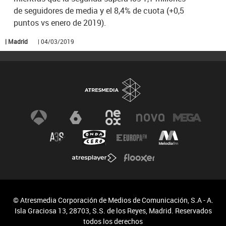
de seguidores de media y el 8,4% de cuota (+0,5
puntos vs enero de 2019).
| Madrid
| 04/03/2019
© Atresmedia Corporación de Medios de Comunicación, S.A - A.
Isla Graciosa 13, 28703, S.S. de los Reyes, Madrid. Reservados
todos los derechos