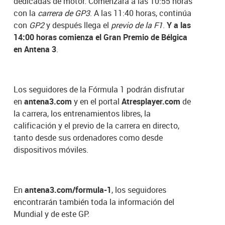
dedicadas de motor. Comenzará a las 10:55 horas
con la
carrera de GP3
. A las 11:40 horas, continúa
con
GP2
y después llega el
previo de la F1
.
Y a las
14:00 horas comienza el Gran Premio de Bélgica
en Antena 3
.
Los seguidores de la Fórmula 1 podrán disfrutar
en
antena3.com
y en el portal
Atresplayer.com
de
la carrera, los entrenamientos libres, la
calificación y el previo de la carrera en directo,
tanto desde sus ordenadores como desde
dispositivos móviles.
En
antena3.com/formula-1
, los seguidores
encontrarán también toda la información del
Mundial y de este GP.