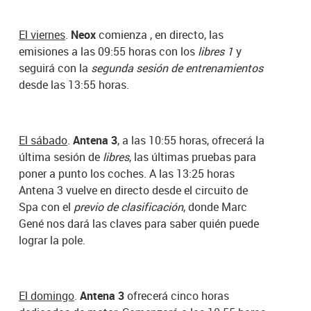
El viernes
.
Neox
comienza , en directo, las
emisiones a las 09:55 horas con los
libres 1
y
seguirá con la
segunda sesión de entrenamientos
desde las 13:55 horas.
El sábado
.
Antena 3
, a las 10:55 horas, ofrecerá la
última sesión de
libres
, las últimas pruebas para
poner a punto los coches. A las 13:25 horas
Antena 3 vuelve en directo desde el circuito de
Spa con el
previo de clasificación
, donde Marc
Gené nos dará las claves para saber quién puede
lograr la pole.
El domingo
.
Antena 3
ofrecerá cinco horas