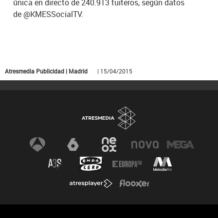
única en directo de 240.913 tuiteros, según datos
de @KMESSocialTV.
Atresmedia Publicidad | Madrid
| 15/04/2015