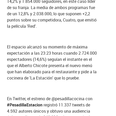
14,2% y 1.854.000 seguidores, en este caso líder
de su franja. La media de ambos programas fue
de un 12,8% y 2.038.000, lo que suponen +2,2
puntos sobre su competidora, Cuatro, que emitió
la película 'Red'.
El espacio alcanzó su momento de máxima
expectación a las 23:23 horas cuando 2.724.000
espectadores (14,6%) seguían el instante en el
que el Alberto Chicote presenta el nuevo menú
que han elaborado para el restaurante y pide a la
cocinera de 'La Estación' que lo pruebe.
En Twitter, el estreno de @pesadillacocina con
#PesadillaEstacion
registró 11.337 tweets de
4.592 autores únicos y obtuvo una audiencia