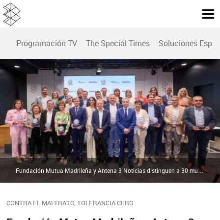
Programación TV
The Special Times
Soluciones Espec
Fundación Mutua Madrileña y Antena 3 Noticias distinguen a 30 municipios por sus iniciativas para combatir la violencia de género | Atresmedia Publicidad
CONTRA EL MALTRATO, TOLERANCIA CERO