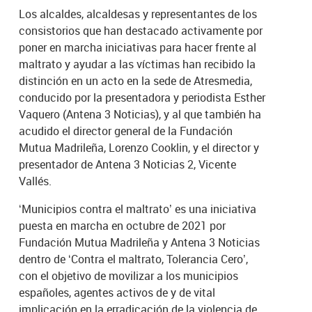
Los alcaldes, alcaldesas y representantes de los
consistorios que han destacado activamente por
poner en marcha iniciativas para hacer frente al
maltrato y ayudar a las víctimas han recibido la
distinción en un acto en la sede de Atresmedia,
conducido por la presentadora y periodista Esther
Vaquero (Antena 3 Noticias), y al que también ha
acudido el director general de la Fundación
Mutua Madrileña, Lorenzo Cooklin, y el director y
presentador de Antena 3 Noticias 2, Vicente
Vallés.
‘Municipios contra el maltrato’ es una iniciativa
puesta en marcha en octubre de 2021 por
Fundación Mutua Madrileña y Antena 3 Noticias
dentro de ‘Contra el maltrato, Tolerancia Cero’,
con el objetivo de movilizar a los municipios
españoles, agentes activos de y de vital
implicación en la erradicación de la violencia de