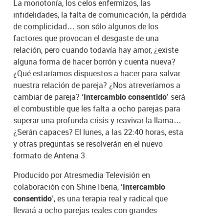
La monotonía, los celos enfermizos, las
infidelidades, la falta de comunicación, la pérdida
de complicidad… son sólo algunos de los
factores que provocan el desgaste de una
relación, pero cuando todavía hay amor, ¿existe
alguna forma de hacer borrón y cuenta nueva?
¿Qué estaríamos dispuestos a hacer para salvar
nuestra relación de pareja? ¿Nos atreveríamos a
cambiar de pareja?
‘Intercambio consentido’
será
el combustible que les falta a ocho parejas para
superar una profunda crisis y reavivar la llama…
¿Serán capaces? El lunes, a las 22:40 horas, esta
y otras preguntas se resolverán en el nuevo
formato de Antena 3.
Producido por Atresmedia Televisión en
colaboración con Shine Iberia,
‘Intercambio
consentido’
, es una terapia real y radical que
llevará a ocho parejas reales con grandes