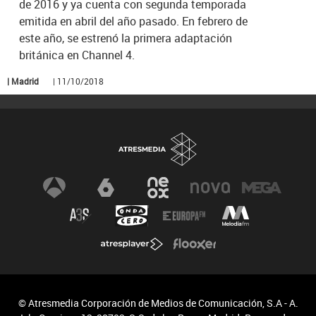
de 2016 y ya cuenta con segunda temporada
emitida en abril del año pasado. En febrero de
este año, se estrenó la primera adaptación
británica en Channel 4.
| Madrid
| 11/10/2018
© Atresmedia Corporación de Medios de Comunicación, S.A - A.