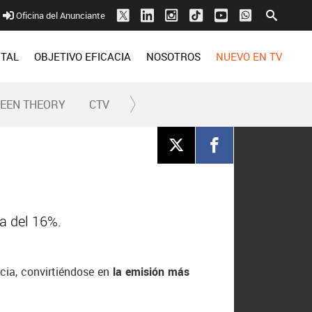
Oficina del Anunciante
ITAL
OBJETIVO EFICACIA
NOSOTROS
NUEVO EN TV
REEN THEORY
CTV
a del 16%.
cia, convirtiéndose en
la emisión más