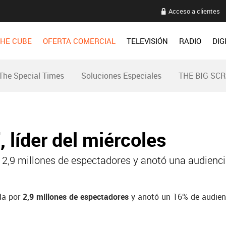
Acceso a clientes
HE CUBE
OFERTA COMERCIAL
TELEVISIÓN
RADIO
DIG
The Special Times
Soluciones Especiales
THE BIG SC
', líder del miércoles
 2,9 millones de espectadores y anotó una audienci
da por
2,9 millones de espectadores
y anotó un
16% de
audien