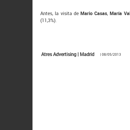
Antes, la visita de
Mario Casas
,
María Va
(11,3%).
Atres Advertising | Madrid
| 08/05/2013