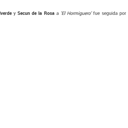
lverde
y
Secun de la Rosa
a
'El Hormiguero'
fue seguida por 