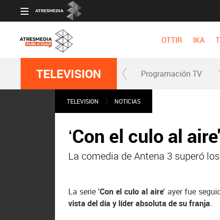
OTTIR
IKA
T
TELEVISION
Programación TV
TELEVISION
NOTICIAS
‘Con el culo al aire
La comedia de Antena 3 superó los
La serie
'Con el culo al aire'
ayer fue segui
vista del día y líder absoluta de su franja
.