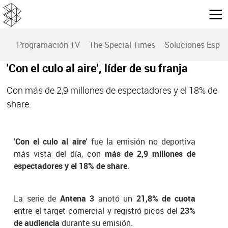
Programación TV
The Special Times
Soluciones Espec
'Con el culo al aire', líder de su franja
Con más de 2,9 millones de espectadores y el 18% de
share.
'Con el culo al aire'
fue la emisión no deportiva
más vista del día, con
más de 2,9 millones de
espectadores y el 18% de share
.
La serie de
Antena 3
anotó un
21,8% de cuota
entre el target comercial y registró picos del
23%
de audiencia
durante su emisión.