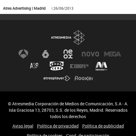
Atres Advertising | Madrid
| 26/06/2013
© Atresmedia Corporación de Medios de Comunicación, S.A - A.
Isla Graciosa 13, 28703, S.S. de los Reyes, Madrid. Reservados
todos los derechos
Aviso legal
Política de privacidad
Política de publicidad
Política de cookies
Cond. de participación