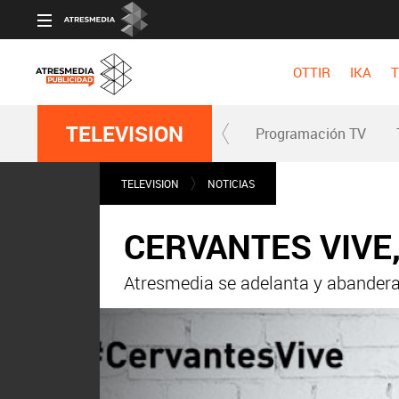
OTTIR
IKA
T
TELEVISION
Programación TV
TELEVISION
NOTICIAS
CERVANTES VIVE, 
Atresmedia se adelanta y abandera