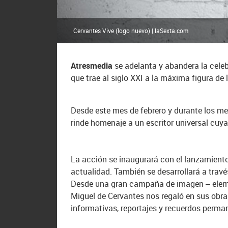
Cervantes Vive (logo nuevo) | laSexta.com
Atresmedia
se adelanta y abandera la cele
que trae al siglo XXI a la máxima figura de 
Desde este mes de febrero y durante los mes
rinde homenaje a un escritor universal cuya
La acción se inaugurará con el lanzamiento,
actualidad. También se desarrollará a trav
Desde una gran campaña de imagen – element
Miguel de Cervantes nos regaló en sus obra
informativas, reportajes y recuerdos perma