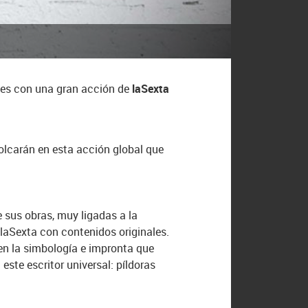
ntes con una gran acción de
laSexta
volcarán en esta acción global que
de sus obras, muy ligadas a la
 laSexta con contenidos originales.
en la simbología e impronta que
ste escritor universal: píldoras