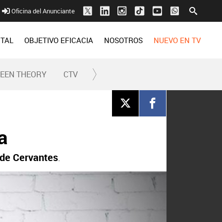
Oficina del Anunciante
ITAL
OBJETIVO EFICACIA
NOSOTROS
NUEVO EN TV
REEN THEORY
CTV
a
 de Cervantes
.