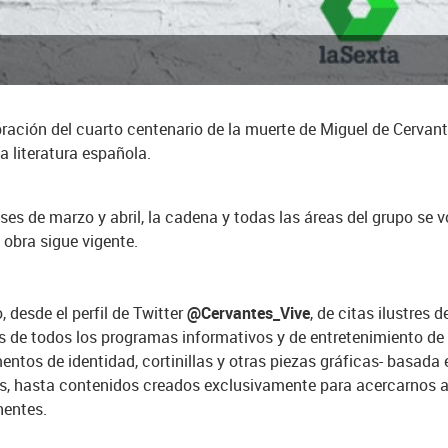
bración del cuarto centenario de la muerte de Miguel de Cerva
la literatura española.
es de marzo y abril, la cadena y todas las áreas del grupo se 
 obra sigue vigente.
 desde el perfil de Twitter
@Cervantes_Vive
, de citas ilustres 
és de todos los programas informativos y de entretenimiento de
os de identidad, cortinillas y otras piezas gráficas- basada 
s, hasta contenidos creados exclusivamente para acercarnos a e
nentes.