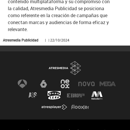
contenido multiplataforma y su compromiso con
la calidad, Atresmedia Publicidad se posiciona
como referente en la creación de campañas que
conectan marcas y audiencias de forma eficaz y
relevante.
Atresmedia Publicidad
| | 22/10/2024