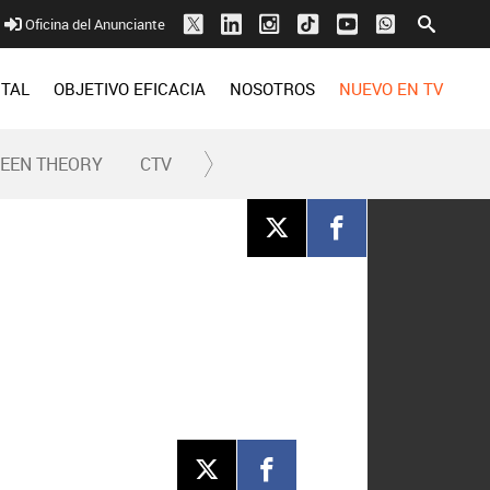
Oficina del Anunciante
ITAL
OBJETIVO EFICACIA
NOSOTROS
NUEVO EN TV
REEN THEORY
CTV