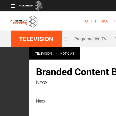
OTTIR
IKA
T
TELEVISION
Programación TV
TELEVISION
NOTICIAS
Branded Content 
Neox
Neox