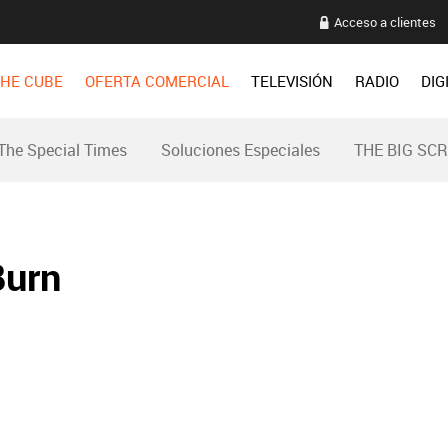
Acceso a clientes
HE CUBE
OFERTA COMERCIAL
TELEVISIÓN
RADIO
DIG
The Special Times
Soluciones Especiales
THE BIG SC
Burn