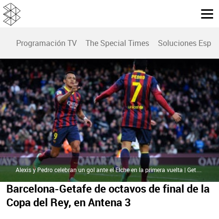
Programación TV
The Special Times
Soluciones Espec
Alexis y Pedro celebran un gol ante el Elche en la primera vuelta | Getty Images
Barcelona-Getafe de octavos de final de la
Copa del Rey, en Antena 3