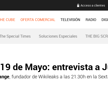
Acceso a clientes
HE CUBE
OFERTA COMERCIAL
TELEVISIÓN
RADIO
DIG
The Special Times
Soluciones Especiales
THE BIG SC
 19 de Mayo: entrevista a 
sange
, fundador de Wikileaks a las 21:30h en la Sext