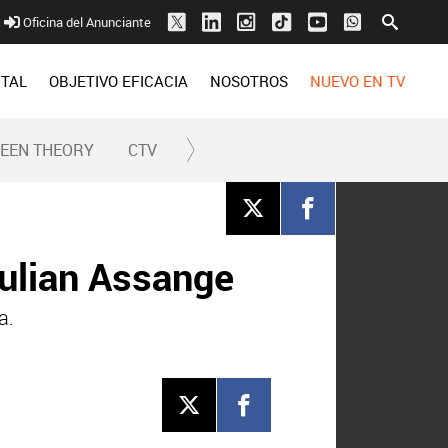
Oficina del Anunciante
ITAL
OBJETIVO EFICACIA
NOSOTROS
NUEVO EN TV
REEN THEORY
CTV
Julian Assange
a.