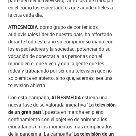
parte del medio televisivo, tanto los que trabajan
en él como los espectadores que acuden fieles a
la cita cada día.
ATRESMEDIA
, como grupo de contenidos
audiovisuales líder de nuestro país, ha reforzado
durante todo este año su compromiso diario con
los espectadores y la sociedad, potenciando su
vocación de conectar a las personas con el
mundo en el que viven y con la gente que les
rodea y trabajando por ser una televisión que no
solo emita en abierto, sino que, además, sea una
televisión abierta.
Con esta campaña,
ATRESMEDIA
estrena una
nueva fase de su valorada iniciativa
‘La televisión
de un gran país’
, puesta en marcha en pleno
confinamiento con el objetivo de animar a los
ciudadanos en los momentos más complicados
de la pandemia. La campaña
‘La televisión de un