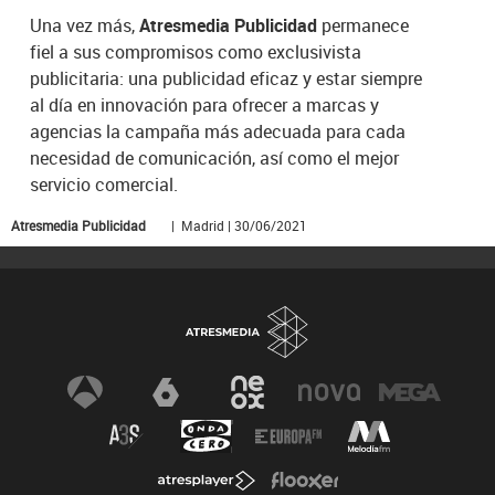
Una vez más,
Atresmedia Publicidad
permanece
fiel a sus compromisos como exclusivista
publicitaria: una publicidad eficaz y estar siempre
al día en innovación para ofrecer a marcas y
agencias la campaña más adecuada para cada
necesidad de comunicación, así como el mejor
servicio comercial.
Atresmedia Publicidad
| Madrid | 30/06/2021