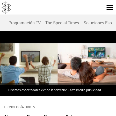
Programación TV
The Special Times
Soluciones Espec
Distintos espectadores viendo la televisión | atresmedia publicidad
TECNOLOGÍA HBBTV