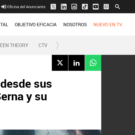
Oficina del Anunciante
ITAL
OBJETIVO EFICACIA
NOSOTROS
NUEVO EN TV
REEN THEORY
CTV
a desde sus
Serna y su