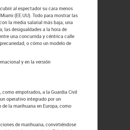
scubrir al espectador su cara menos
 Miami (EE.UU). Todo para mostrar las
 con la media salarial más baja; una
a; las desigualdades a la hora de
entre una concurrida y céntrica calle
a precariedad; o cómo un modelo de
rnacional y en la versión
, como empotrados, a la Guardia Civil
un operativo integrado por un
ro de la marihuana en Europa, como
taciones de marihuana, convirtiéndose