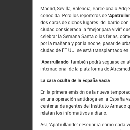
Madrid, Sevilla, Valencia, Barcelona o Ade
conocida. Pero los reporteros de
‘Apatrulla
dos caras de dichos lugares: del barrio con
ciudad considerada la “mejor para vivir” qu
celebrar la Semana Santa o las ferias; cómo
por la mañana y por la noche; pasar de urb
ciudad de EE.UU. se está transplantado en 
‘Apatrullando’
también podrá seguirse en atr
internacional de la plataforma de Atresmed
La cara oculta de la España vacía
En la primera emisión de la nueva temporad
en una operación antidroga en la España va
centenar de agentes del Instituto Armado 
relatan los informativos a diario.
Así, ‘Apatrullando’ descubrirá cómo cada v