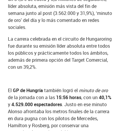
líder absoluta, emisión más vista del fin de
semana junto al post (3.562.000 y 31,9%), ‘minuto
de oro’ del día y lo más comentado en redes
sociales.
La carrera celebrada en el circuito de Hungaroring
fue durante su emisión líder absoluta entre todos
los públicos y prácticamente todos los ámbitos,
además de primera opción del Target Comercial,
con un 39,2%.
El
GP de Hungría
también logró el
minuto de oro
de la jornada con a las
15:56 horas
, con un
40,1%
y
4.529.000 espectadores
. Justo en ese minuto
Alonso afrontaba los metros finales de la carrera
en dura pugna con los pilotos de Mercedes,
Hamilton y Rosberg, por conservar una