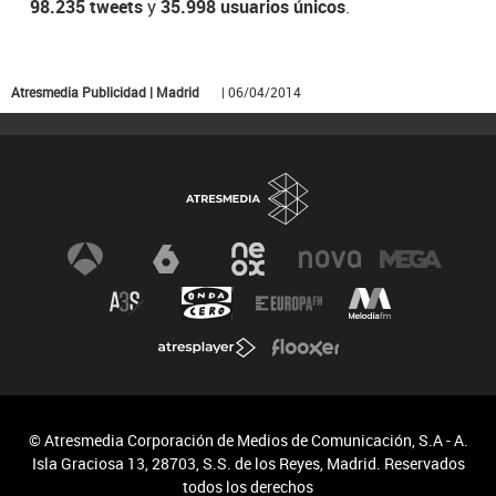
98.235 tweets
y
35.998 usuarios únicos
.
Atresmedia Publicidad | Madrid
| 06/04/2014
© Atresmedia Corporación de Medios de Comunicación, S.A - A.
Isla Graciosa 13, 28703, S.S. de los Reyes, Madrid. Reservados
todos los derechos