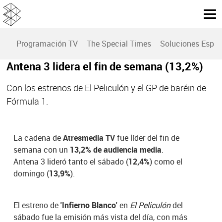
Programación TV
The Special Times
Soluciones Espec
Antena 3 lidera el fin de semana (13,2%)
Con los estrenos de El Peliculón y el GP de baréin de
Fórmula 1.
La cadena de
Atresmedia TV
fue líder del fin de
semana con un
13,2% de audiencia media
.
Antena 3 lideró tanto el sábado (
12,4%
) como el
domingo (
13,9%
).
El estreno de
'Infierno Blanco'
en
El Peliculón
del
sábado fue la emisión más vista del día, con más