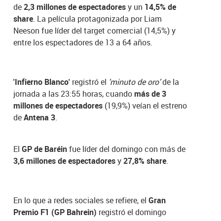
de
2,3 millones de espectadores
y un
14,5% de
share
. La película protagonizada por Liam
Neeson fue líder del target comercial (14,5%) y
entre los espectadores de 13 a 64 años.
'Infierno Blanco'
registró el
'minuto de oro'
de la
jornada a las 23:55 horas, cuando
más de 3
millones de espectadores
(19,9%) veían el estreno
de
Antena 3
.
El
GP de Baréin
fue líder del domingo con más de
3,6 millones de espectadores
y
27,8% share
.
En lo que a redes sociales se refiere, el
Gran
Premio F1 (GP Bahrein)
registró el domingo