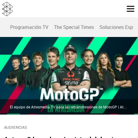
Programación TV
The Special Times
Soluciones Espec
El equipo de Atresmedia TV para las retransmisiones de MotoGP | Atresmedia
AUDIENCIAS