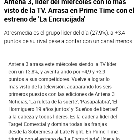
Antena 3, líder del miércoles con lo más
visto de la TV. Arrasa en Prime Time con el
estreno de 'La Encrucijada'
Atresmedia es el grupo líder del día (27,9%), a +3,4
puntos de su rival pese a contar con un canal menos.
Antena 3 arrasa este miércoles siendo la TV líder
con un 13,8%, y aventajando por +4,9 y +3,9
puntos a sus competidores. Vuelve a lograr lo
más visto de la televisión, acaparando los seis
primeros puestos con las ediciones de Antena 3
Noticias, 'La ruleta de la suerte', 'Pasapalabra', 'El
Hormiguero 19 años juntos' y 'Sueños de libertad'
a la cabeza y todos líderes. Es la cadena líder del
Target Comercial y domina todas las franjas
desde la Sobremesa al Late Night. En Prime Time,
triunfa con el estreno de 'La Encrucijada', líder y lo