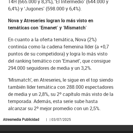
14H (665.000 y 8,3%), ‘El Intermedio’ (644.000 y
6,4%) y ‘Jugones’ (598.000 y 6,4%).
Nova y Atreseries logran lo más visto en
temáticas con ‘Emanet’ y ‘Mismatch’
En cuanto a la oferta temática, Nova (2%)
continúa como la cadena femenina líder (a +0,7
puntos de su competidora) y logra lo más visto
del ranking temático con 'Emanet', que consigue
294.000 seguidores de media y un 3,2%.
'Mismatch', en Atreseries, le sigue en el top siendo
también líder temática con 288.000 espectadores
de media y un 2,8%, su 2º capítulo más visto de la
temporada. Además, esta serie sube hasta
alcanzar su 2º mejor promedio con un 2,5%.
Atresmedia Publicidad
| | 03/07/2025