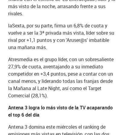
más visto de la noche, arrasando frente a sus
rivales.
laSexta, por su parte, firma un 6,8% de cuota y
vuelve a ser la 3ª privada más vista, líder sobre su
rival por +1,1 puntos y con 'Aruser@s' imbatible
una mañana más.
Atresmedia es el grupo líder, con un sobresaliente
27,9% de cuota, aventajando a su inmediato
competidor en +3,4 puntos, pese a contar con un
canal menos, y liderando todas las franjas desde
la Mañana al Late Night, así como el Target
Comercial (28,1%).
Antena 3 logra lo más visto de la TV acaparando
el top 6 del día
Antena 3 domina este miércoles el ranking de
emisiones más vistas en televisión, con las dos