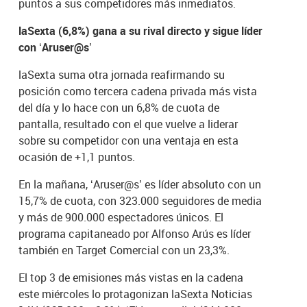
puntos a sus competidores más inmediatos.
laSexta (6,8%) gana a su rival directo y sigue líder
con ‘Aruser@s’
laSexta suma otra jornada reafirmando su
posición como tercera cadena privada más vista
del día y lo hace con un 6,8% de cuota de
pantalla, resultado con el que vuelve a liderar
sobre su competidor con una ventaja en esta
ocasión de +1,1 puntos.
En la mañana, ‘Aruser@s’ es líder absoluto con un
15,7% de cuota, con 323.000 seguidores de media
y más de 900.000 espectadores únicos. El
programa capitaneado por Alfonso Arús es líder
también en Target Comercial con un 23,3%.
El top 3 de emisiones más vistas en la cadena
este miércoles lo protagonizan laSexta Noticias