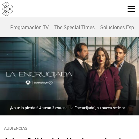
Programación TV
The Special Times
Soluciones Espec
¡No te lo pierdas! Antena 3 estrena ‘La Encrucijada’, su nueva serie original, el próximo miércoles y jueves en Prime Time |
AUDIENCIAS