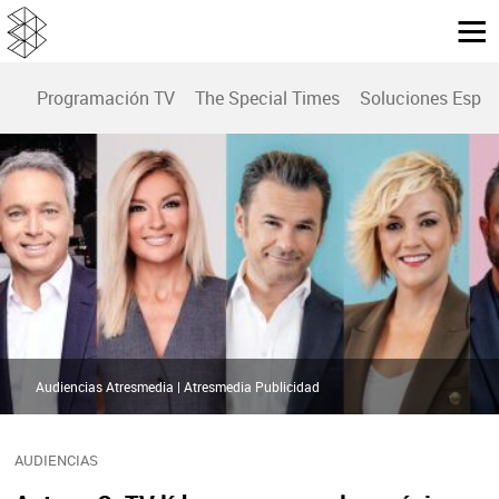
Programación TV
The Special Times
Soluciones Espec
Audiencias Atresmedia | Atresmedia Publicidad
AUDIENCIAS