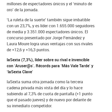
millones de espectadores únicos y el ‘minuto de
oro’ de la jornada.
‘La ruleta de la suerte’ también sigue imbatible
con un 23,7%, y es líder con 1.655.000 seguidores
de media y 3.351.000 espectadores únicos. El
concurso presentado por Jorge Fernández y
Laura Moure logra unas ventajas con sus rivales
de +12,6 y +16,3 puntos.
laSexta (7,3%), líder sobre su rival e invencible
con ‘Aruser@s’. Récords para ‘Más Vale Tarde’ y
‘laSexta Clave’
laSexta suma otra jornada como la tercera
cadena privada más vista del día y lo hace
subiendo al 7,3% de cuota de pantalla (+1 punto
que el pasado jueves) y de nuevo por delante de
su inmediato competidor.