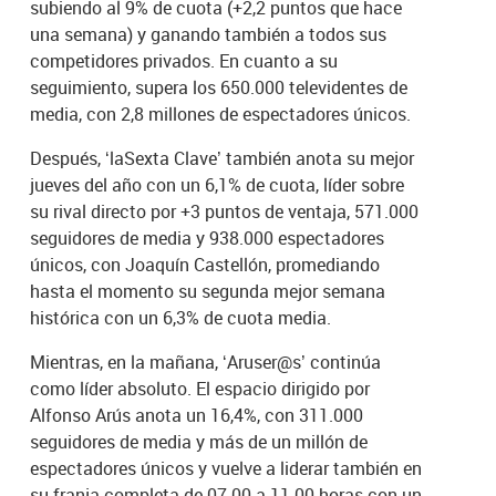
subiendo al 9% de cuota (+2,2 puntos que hace
una semana) y ganando también a todos sus
competidores privados. En cuanto a su
seguimiento, supera los 650.000 televidentes de
media, con 2,8 millones de espectadores únicos.
Después, ‘laSexta Clave’ también anota su mejor
jueves del año con un 6,1% de cuota, líder sobre
su rival directo por +3 puntos de ventaja, 571.000
seguidores de media y 938.000 espectadores
únicos, con Joaquín Castellón, promediando
hasta el momento su segunda mejor semana
histórica con un 6,3% de cuota media.
Mientras, en la mañana, ‘Aruser@s’ continúa
como líder absoluto. El espacio dirigido por
Alfonso Arús anota un 16,4%, con 311.000
seguidores de media y más de un millón de
espectadores únicos y vuelve a liderar también en
su franja completa de 07.00 a 11.00 horas con un