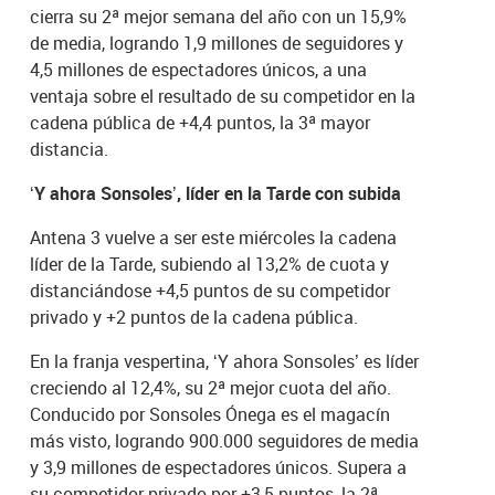
cierra su 2ª mejor semana del año con un 15,9%
de media, logrando 1,9 millones de seguidores y
4,5 millones de espectadores únicos, a una
ventaja sobre el resultado de su competidor en la
cadena pública de +4,4 puntos, la 3ª mayor
distancia.
‘Y ahora Sonsoles’, líder en la Tarde con subida
Antena 3 vuelve a ser este miércoles la cadena
líder de la Tarde, subiendo al 13,2% de cuota y
distanciándose +4,5 puntos de su competidor
privado y +2 puntos de la cadena pública.
En la franja vespertina, ‘Y ahora Sonsoles’ es líder
creciendo al 12,4%, su 2ª mejor cuota del año.
Conducido por Sonsoles Ónega es el magacín
más visto, logrando 900.000 seguidores de media
y 3,9 millones de espectadores únicos. Supera a
su competidor privado por +3,5 puntos, la 2ª