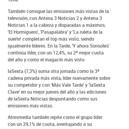
También consigue las emisiones más vistas de la
televisión, con Antena 3 Noticias 2 y Antena 3
Noticias 1 a la cabeza y disparadas a máximos.
'El Hormiguero', 'Pasapalabra' y 'La ruleta de la
suerte' completan el top más visto, siendo
igualmente líderes. En la Tarde, 'Y ahora Sonsoles'
continúa líder, con un 12,4%, su 2ª mejor cuota
del año y como el magacín más visto.
laSexta (7,3%) suma otra jornada como la 3ª
cadena privada más vista, líder nuevamente sobre
su competidor y con 'Más Vale Tarde' y 'laSexta
Clave' en su mejor jueves del año y las ediciones
de laSexta Noticias despuntando como sus
emisiones más vistas.
Atresmedia también repite como el grupo líder
con un 29,1% de cuota, aventajando a su