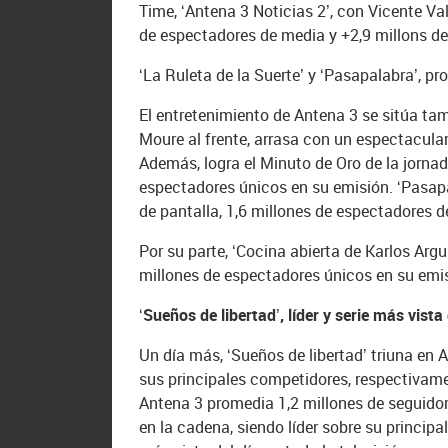
Time, ‘Antena 3 Noticias 2’, con Vicente Va
de espectadores de media y +2,9 millons d
‘La Ruleta de la Suerte’ y ‘Pasapalabra’, p
El entretenimiento de Antena 3 se sitúa tam
Moure al frente, arrasa con un espectacular
Además, logra el Minuto de Oro de la jornad
espectadores únicos en su emisión. ‘Pasapal
de pantalla, 1,6 millones de espectadores 
Por su parte, ‘Cocina abierta de Karlos Arg
millones de espectadores únicos en su emi
‘Sueños de libertad’, líder y serie más vista 
Un día más, ‘Sueños de libertad’ triuna en 
sus principales competidores, respectivame
Antena 3 promedia 1,2 millones de seguidor
en la cadena, siendo líder sobre su princi