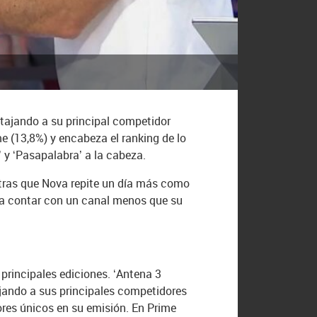
ntajando a su principal competidor
e (13,8%) y encabeza el ranking de lo
’ y ‘Pasapalabra’ a la cabeza.
entras que Nova repite un día más como
 a contar con un canal menos que su
principales ediciones. ‘Antena 3
ajando a sus principales competidores
ores únicos en su emisión. En Prime