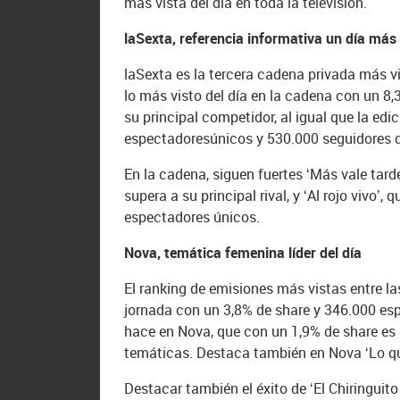
más vista del día en toda la televisión.
laSexta, referencia informativa un día más
laSexta es la tercera cadena privada más vi
lo más visto del día en la cadena con un 8
su principal competidor, al igual que la ed
espectadoresúnicos y 530.000 seguidores d
En la cadena, siguen fuertes ‘Más vale tar
supera a su principal rival, y ‘Al rojo vivo
espectadores únicos.
Nova, temática femenina líder del día
El ranking de emisiones más vistas entre la
jornada con un 3,8% de share y 346.000 esp
hace en Nova, que con un 1,9% de share es 
temáticas. Destaca también en Nova ‘Lo qu
Destacar también el éxito de ‘El Chiringuit