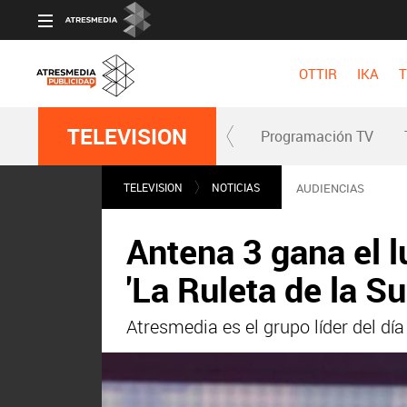
OTTIR
IKA
T
TELEVISION
Programación TV
TELEVISION
NOTICIAS
AUDIENCIAS
Antena 3 gana el l
'La Ruleta de la Su
Atresmedia es el grupo líder del dí