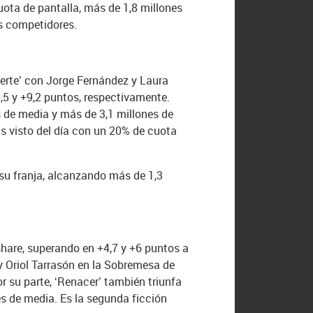
cuota de pantalla, más de 1,8 millones
s competidores.
Suerte’ con Jorge Fernández y Laura
0,5 y +9,2 puntos, respectivamente.
s de media y más de 3,1 millones de
ás visto del día con un 20% de cuota
 su franja, alcanzando más de 1,3
 share, superando en +4,7 y +6 puntos a
y Oriol Tarrasón en la Sobremesa de
r su parte, ‘Renacer’ también triunfa
es de media. Es la segunda ficción