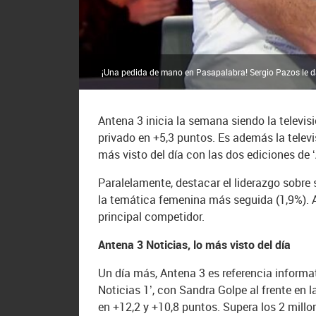
¡Una pedida de mano en Pasapalabra! Sergio Pazos le da e
Antena 3 inicia la semana siendo la televis
privado en +5,3 puntos. Es además la telev
más visto del día con las dos ediciones de ‘
Paralelamente, destacar el liderazgo sobre
la temática femenina más seguida (1,9%). 
principal competidor.
Antena 3 Noticias, lo más visto del día
Un día más, Antena 3 es referencia informat
Noticias 1’, con Sandra Golpe al frente en
en +12,2 y +10,8 puntos. Supera los 2 mill