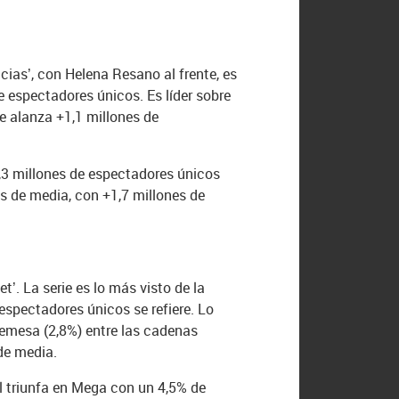
cias’, con Helena Resano al frente, es
 espectadores únicos. Es líder sobre
ue alanza +1,1 millones de
2,3 millones de espectadores únicos
res de media, con +1,7 millones de
’. La serie es lo más visto de la
spectadores únicos se refiere. Lo
remesa (2,8%) entre las cadenas
de media.
ol triunfa en Mega con un 4,5% de