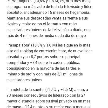
‘El Hormiguero’ (13,5% y 1,6 M) es, otro mes más,
el programa más visto de toda la televisión y líder
absoluto, encadenando 15 meses de hegemonía.
Mantiene sus destacadas ventajas frente a sus
rivales y repite como el formato con más
espectadores únicos de la televisión a diario, con
más de 4 millones de media cada día de mayo
‘Pasapalabra’ (18,8% y 1,6 M) les sigue en lo más
alto del ranking de entretenimiento, de nuevo líder
absoluto y a +8,7 puntos sobre su principal
competidor y +7,4 sobre la cadena pública,
consiguiendo en la mayoría de las tardes el
‘minuto de oro’ y con más de 3,1 millones de
espectadores únicos
‘La ruleta de la suerte’ (21,4% y +1,5 M) alcanza
73 meses consecutivos de liderazgo con la 2ª
mayor distancia sobre su rival privado en un mes
de mayo, +12,4 puntos y su mejor cuota mensual