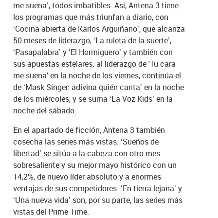
me suena’, todos imbatibles. Así, Antena 3 tiene
los programas que más triunfan a diario, con
‘Cocina abierta de Karlos Arguiñano’, que alcanza
50 meses de liderazgo, ‘La ruleta de la suerte’,
‘Pasapalabra’ y ‘El Hormiguero’ y también con
sus apuestas estelares: al liderazgo de 'Tu cara
me suena' en la noche de los viernes, continúa el
de ‘Mask Singer: adivina quién canta’ en la noche
de los miércoles, y se suma ‘La Voz Kids’ en la
noche del sábado.
En el apartado de ficción, Antena 3 también
cosecha las series más vistas: ‘Sueños de
libertad’ se sitúa a la cabeza con otro mes
sobresaliente y su mejor mayo histórico con un
14,2%, de nuevo líder absoluto y a enormes
ventajas de sus competidores. ‘En tierra lejana’ y
‘Una nueva vida’ son, por su parte, las series más
vistas del Prime Time.