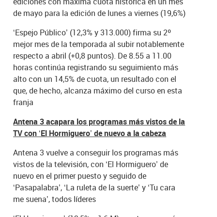
ediciones con máxima cuota histórica en un mes
de mayo para la edición de lunes a viernes (19,6%)
‘Espejo Público’ (12,3% y 313.000) firma su 2º
mejor mes de la temporada al subir notablemente
respecto a abril (+0,8 puntos). De 8.55 a 11.00
horas continúa registrando su seguimiento más
alto con un 14,5% de cuota, un resultado con el
que, de hecho, alcanza máximo del curso en esta
franja
Antena 3 acapara los programas más vistos de la
TV con ‘El Hormiguero’ de nuevo a la cabeza
Antena 3 vuelve a conseguir los programas más
vistos de la televisión, con ‘El Hormiguero’ de
nuevo en el primer puesto y seguido de
‘Pasapalabra’, ‘La ruleta de la suerte’ y ‘Tu cara
me suena’, todos líderes