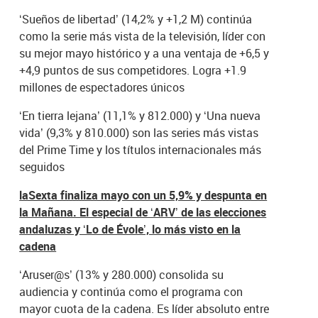
‘Sueños de libertad’ (14,2% y +1,2 M) continúa
como la serie más vista de la televisión, líder con
su mejor mayo histórico y a una ventaja de +6,5 y
+4,9 puntos de sus competidores. Logra +1.9
millones de espectadores únicos
‘En tierra lejana’ (11,1% y 812.000) y ‘Una nueva
vida’ (9,3% y 810.000) son las series más vistas
del Prime Time y los títulos internacionales más
seguidos
laSexta finaliza mayo con un 5,9% y despunta en
la Mañana. El especial de ‘ARV’ de las elecciones
andaluzas y ‘Lo de Évole’, lo más visto en la
cadena
‘Aruser@s’ (13% y 280.000) consolida su
audiencia y continúa como el programa con
mayor cuota de la cadena. Es líder absoluto entre