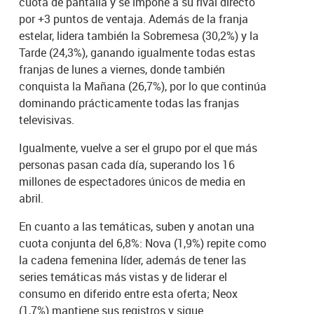
cuota de pantalla y se impone a su rival directo
por +3 puntos de ventaja. Además de la franja
estelar, lidera también la Sobremesa (30,2%) y la
Tarde (24,3%), ganando igualmente todas estas
franjas de lunes a viernes, donde también
conquista la Mañana (26,7%), por lo que continúa
dominando prácticamente todas las franjas
televisivas.
Igualmente, vuelve a ser el grupo por el que más
personas pasan cada día, superando los 16
millones de espectadores únicos de media en
abril.
En cuanto a las temáticas, suben y anotan una
cuota conjunta del 6,8%: Nova (1,9%) repite como
la cadena femenina líder, además de tener las
series temáticas más vistas y de liderar el
consumo en diferido entre esta oferta; Neox
(1,7%) mantiene sus registros y sigue