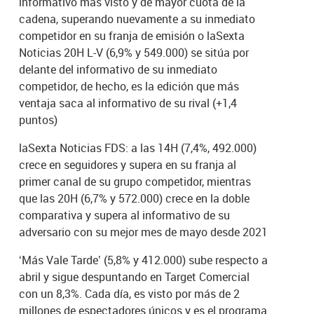
informativo más visto y de mayor cuota de la
cadena, superando nuevamente a su inmediato
competidor en su franja de emisión o laSexta
Noticias 20H L-V (6,9% y 549.000) se sitúa por
delante del informativo de su inmediato
competidor, de hecho, es la edición que más
ventaja saca al informativo de su rival (+1,4
puntos)
laSexta Noticias FDS: a las 14H (7,4%, 492.000)
crece en seguidores y supera en su franja al
primer canal de su grupo competidor, mientras
que las 20H (6,7% y 572.000) crece en la doble
comparativa y supera al informativo de su
adversario con su mejor mes de mayo desde 2021
‘Más Vale Tarde’ (5,8% y 412.000) sube respecto a
abril y sigue despuntando en Target Comercial
con un 8,3%. Cada día, es visto por más de 2
millones de espectadores únicos y es el programa