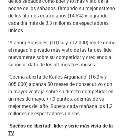
de los sábados como líder y lo más visto de la
noche de los sábados, firmando su mejor estreno
de los últimos cuatro años (14,6%) y logrando
cada día más de 3,3 millones de espectadores
únicos
‘Y ahora Sonsoles’ (10,0% y 712.000) repite como
el magacín privado más visto de las tardes, líder
nuevamente sobre su competidor y creciendo a
su mejor dato de los últimos tres meses
‘Cocina abierta de Karlos Arguiñano’ (16,9% y
805.000) alcanza 50 meses de consecutivo con
la mayor ventaja sobre su directo competidor en
un mes de mayo, +7,9 puntos, además de su
mejor mes del año. Supera cada mañana los 1,2
millones de espectadores únicos
‘Sueños de libertad’, líder y serie más vista de la
TV