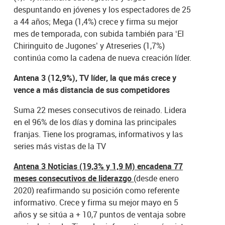
despuntando en jóvenes y los espectadores de 25
a 44 años; Mega (1,4%) crece y firma su mejor
mes de temporada, con subida también para ‘El
Chiringuito de Jugones’ y Atreseries (1,7%)
continúa como la cadena de nueva creación líder.
Antena 3 (12,9%), TV líder, la que más crece y
vence a más distancia de sus competidores
Suma 22 meses consecutivos de reinado. Lidera
en el 96% de los días y domina las principales
franjas. Tiene los programas, informativos y las
series más vistas de la TV
Antena 3 Noticias (19,3% y 1,9 M) encadena 77
meses consecutivos de liderazgo
(desde enero
2020) reafirmando su posición como referente
informativo. Crece y firma su mejor mayo en 5
años y se sitúa a + 10,7 puntos de ventaja sobre