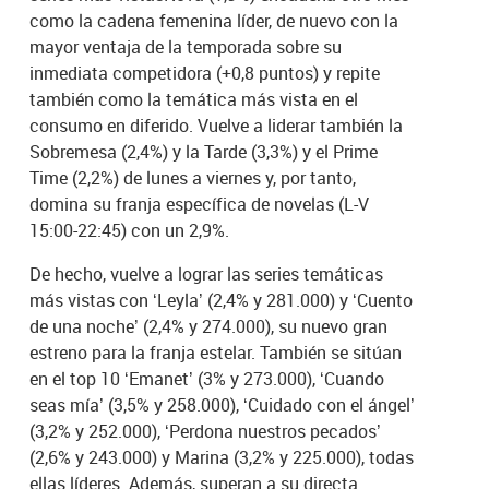
como la cadena femenina líder, de nuevo con la
mayor ventaja de la temporada sobre su
inmediata competidora (+0,8 puntos) y repite
también como la temática más vista en el
consumo en diferido. Vuelve a liderar también la
Sobremesa (2,4%) y la Tarde (3,3%) y el Prime
Time (2,2%) de lunes a viernes y, por tanto,
domina su franja específica de novelas (L-V
15:00-22:45) con un 2,9%.
De hecho, vuelve a lograr las series temáticas
más vistas con ‘Leyla’ (2,4% y 281.000) y ‘Cuento
de una noche’ (2,4% y 274.000), su nuevo gran
estreno para la franja estelar. También se sitúan
en el top 10 ‘Emanet’ (3% y 273.000), ‘Cuando
seas mía’ (3,5% y 258.000), ‘Cuidado con el ángel’
(3,2% y 252.000), ‘Perdona nuestros pecados’
(2,6% y 243.000) y Marina (3,2% y 225.000), todas
ellas líderes. Además, superan a su directa