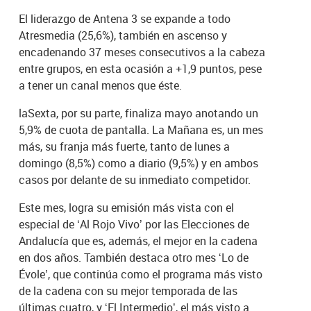
El liderazgo de Antena 3 se expande a todo
Atresmedia (25,6%), también en ascenso y
encadenando 37 meses consecutivos a la cabeza
entre grupos, en esta ocasión a +1,9 puntos, pese
a tener un canal menos que éste.
laSexta, por su parte, finaliza mayo anotando un
5,9% de cuota de pantalla. La Mañana es, un mes
más, su franja más fuerte, tanto de lunes a
domingo (8,5%) como a diario (9,5%) y en ambos
casos por delante de su inmediato competidor.
Este mes, logra su emisión más vista con el
especial de ‘Al Rojo Vivo’ por las Elecciones de
Andalucía que es, además, el mejor en la cadena
en dos años. También destaca otro mes ‘Lo de
Évole’, que continúa como el programa más visto
de la cadena con su mejor temporada de las
últimas cuatro, y ‘El Intermedio’, el más visto a