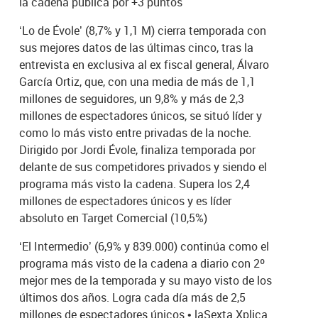
la cadena pública por +3 puntos
‘Lo de Évole’ (8,7% y 1,1 M) cierra temporada con
sus mejores datos de las últimas cinco, tras la
entrevista en exclusiva al ex fiscal general, Álvaro
García Ortiz, que, con una media de más de 1,1
millones de seguidores, un 9,8% y más de 2,3
millones de espectadores únicos, se situó líder y
como lo más visto entre privadas de la noche.
Dirigido por Jordi Évole, finaliza temporada por
delante de sus competidores privados y siendo el
programa más visto la cadena. Supera los 2,4
millones de espectadores únicos y es líder
absoluto en Target Comercial (10,5%)
‘El Intermedio’ (6,9% y 839.000) continúa como el
programa más visto de la cadena a diario con 2º
mejor mes de la temporada y su mayo visto de los
últimos dos años. Logra cada día más de 2,5
millones de espectadores únicos • laSexta Xplica