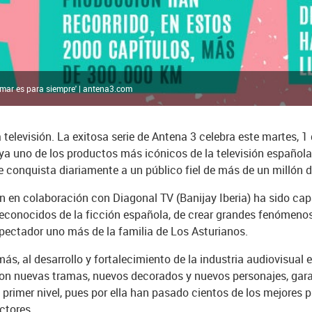
Amar es para siempre' | antena3.com
a televisión. La exitosa serie de Antena 3 celebra este martes, 1
ya uno de los productos más icónicos de la televisión española
ue conquista diariamente a un público fiel de más de un millón 
ón en colaboración con Diagonal TV (Banijay Iberia) ha sido ca
econocidos de la ficción española, de crear grandes fenómenos
spectador uno más de la familia de Los Asturianos.
ás, al desarrollo y fortalecimiento de la industria audiovisual 
on nuevas tramas, nuevos decorados y nuevos personajes, gar
e primer nivel, pues por ella han pasado cientos de los mejores p
ctores.