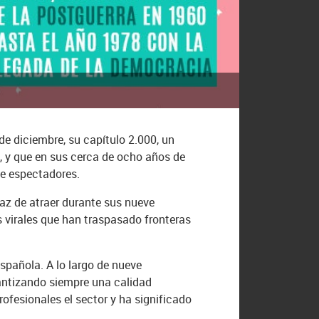
 de diciembre, su capítulo 2.000, un
, y que en sus cerca de ocho años de
de espectadores.
paz de atraer durante sus nueve
 virales que han traspasado fronteras
española. A lo largo de nueve
antizando siempre una calidad
rofesionales el sector y ha significado