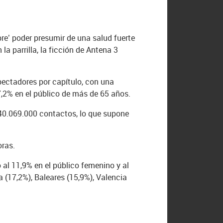
re’ poder presumir de una salud fuerte
la parrilla, la ficción de Antena 3
pectadores por capítulo, con una
7,2% en el público de más de 65 años.
 40.069.000 contactos, lo que supone
oras.
al 11,9% en el público femenino y al
 (17,2%), Baleares (15,9%), Valencia