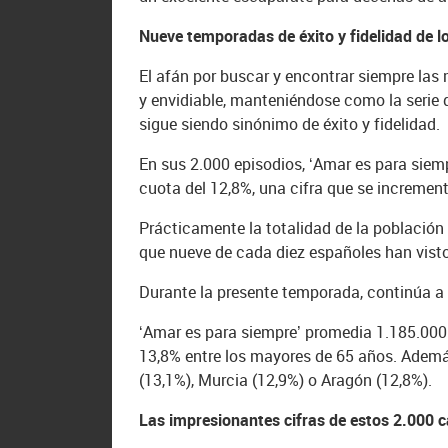
Nueve temporadas de éxito y fidelidad de l
El afán por buscar y encontrar siempre las 
y envidiable, manteniéndose como la serie dia
sigue siendo sinónimo de éxito y fidelidad.
En sus 2.000 episodios, ‘Amar es para siem
cuota del 12,8%, una cifra que se increment
Prácticamente la totalidad de la población
que nueve de cada diez españoles han vist
Durante la presente temporada, continúa a l
‘Amar es para siempre’ promedia 1.185.000 
13,8% entre los mayores de 65 años. Además
(13,1%), Murcia (12,9%) o Aragón (12,8%).
Las impresionantes cifras de estos 2.000 c