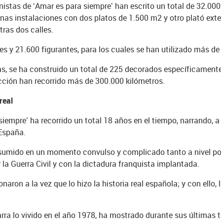
onistas de ‘Amar es para siempre’ han escrito un total de 32.0
nas instalaciones con dos platos de 1.500 m2 y otro plató exte
tras dos calles.
s y 21.600 figurantes, para los cuales se han utilizado más de 
rias, se ha construido un total de 225 decorados específicamen
cción han recorrido más de 300.000 kilómetros.
real
iempre’ ha recorrido un total 18 años en el tiempo, narrando, 
 España.
s sumido en un momento convulso y complicado tanto a nivel po
la Guerra Civil y con la dictadura franquista implantada.
naron a la vez que lo hizo la historia real española; y con ello, 
rra lo vivido en el año 1978, ha mostrado durante sus últimas