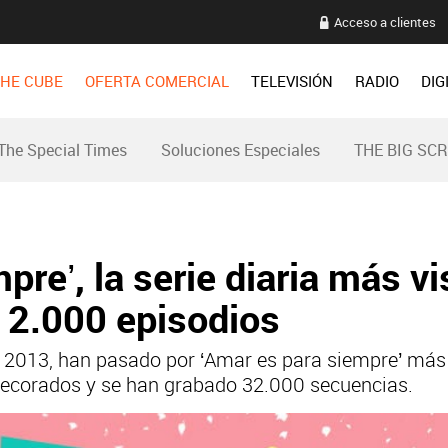
Acceso a clientes
HE CUBE
OFERTA COMERCIAL
TELEVISIÓN
RADIO
DIG
The Special Times
Soluciones Especiales
THE BIG SC
re’, la serie diaria más vi
e 2.000 episodios
de 2013, han pasado por ‘Amar es para siempre’ más
 decorados y se han grabado 32.000 secuencias.