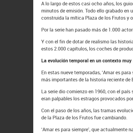
A lo largo de estos casi ocho años, los gui
minutos de emisión. Todo ello grabado en u
construida la mítica Plaza de los Frutos y o
Por la serie han pasado más de 1.000 actore
Y con el fin de dotar de realismo las histo
estos 2.000 capítulos, los coches de produ
La evolución temporal en un contexto muy 
En estas nueve temporadas, ‘Amar es para s
más importantes de la historia reciente de
La serie dio comienzo en 1960, con el paí
eran palpables los estragos provocados por 
Con el paso de los años, las tramas evolucio
de la Plaza de los Frutos fue cambiando.
‘Amar es para siempre’, que actualmente na