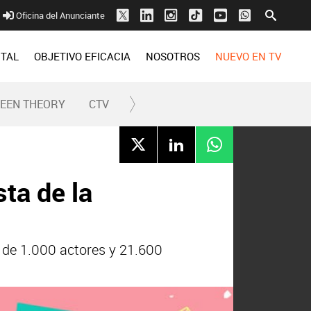
Oficina del Anunciante
ITAL
OBJETIVO EFICACIA
NOSOTROS
NUEVO EN TV
REEN THEORY
CTV
sta de la
 de 1.000 actores y 21.600