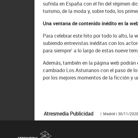
sufrida en España con el fin del régimen dic
turismo, de la moda y, sobre todo, los prim
Una ventana de contenido inédito en la we
Para celebrar este hito por todo lo alto, la
subiendo entrevistas inéditas con los acto
para siempre’ a lo largo de estas nueve te
Además, también en la página web podrán en
cambiado Los Asturianos con el paso de los
por los mejores momentos de la ficción y un
Atresmedia Publicidad
| Madrid | 30/11/202