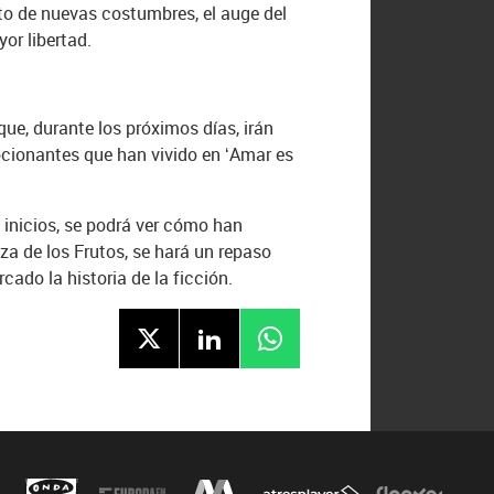
ento de nuevas costumbres, el auge del
or libertad.
que, durante los próximos días, irán
ocionantes que han vivido en ‘Amar es
 inicios, se podrá ver cómo han
za de los Frutos, se hará un repaso
ado la historia de la ficción.