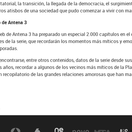
tatorial, la transición, la llegada de la democracia, el surgimi
eros atisbos de una sociedad que pudo comenzar a vivir con may
b de Antena 3
 web de Antena 3 ha preparado un especial 2.000 capítulos en el 
res de la serie, que recordarán los momentos más míticos y em
mporadas.
contrarse, entre otros contenidos, datos de la serie desde sus
 años, recordar a algunos de los vecinos más míticos de la Pla
 recopilatorio de las grandes relaciones amorosas que han marc
0