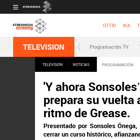
OTTIR
IKA
T
TELEVISION
Programación TV
TELEVISION
NOTICIAS
PROGRAMACIÓN
'Y ahora Sonsoles’
prepara su vuelta 
ritmo de Grease.
Presentado por Sonsoles Ónega, 
cerrar un curso histórico, afianza