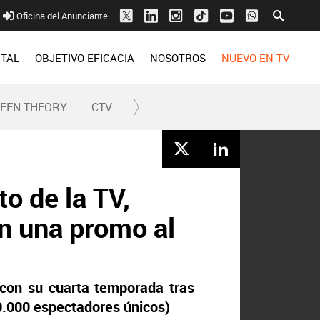
Oficina del Anunciante
ITAL
OBJETIVO EFICACIA
NOSOTROS
NUEVO EN TV
REEN THEORY
CTV
to de la TV,
on una promo al
con su cuarta temporada tras
0.000
espectadores únicos)