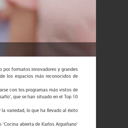
ado por formatos innovadores y grandes
o de los espacios más reconocidos de
arse con los programas más vistos de
esafío’, que se han situado en el Top 10
a variedad, lo que ha llevado al éxito
o ‘Cocina abierta de Karlos Arguiñano’