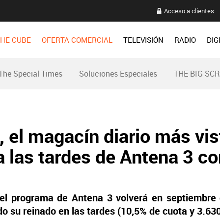
Acceso a clientes
HE CUBE
OFERTA COMERCIAL
TELEVISIÓN
RADIO
DIG
The Special Times
Soluciones Especiales
THE BIG SC
, el magacín diario más vis
a las tardes de Antena 3 c
el programa de Antena 3 volverá en septiembre 
ndo su reinado en las tardes (10,5% de cuota y
3.63