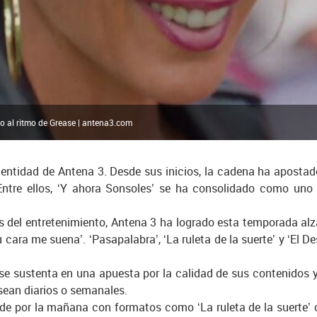
o al ritmo de Grease | antena3.com
 identidad de Antena 3. Desde sus inicios, la cadena ha apost
 Entre ellos, ‘Y ahora Sonsoles’ se ha consolidado como un
 del entretenimiento, Antena 3 ha logrado esta temporada alz
u cara me suena’. ‘Pasapalabra’, ‘La ruleta de la suerte’ y ‘El D
se sustenta en una apuesta por la calidad de sus contenidos y l
 sean diarios o semanales.
sde por la mañana con formatos como ‘La ruleta de la suerte’ 