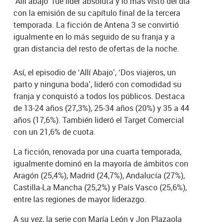
‘Allí abajo’ fue líder absoluta y lo más visto del día
con la emisión de su capítulo final de la tercera
temporada. La ficción de Antena 3 se convirtió
igualmente en lo más seguido de su franja y a
gran distancia del resto de ofertas de la noche.
Así, el episodio de ‘Allí Abajo’, ‘Dos viajeros, un
parto y ninguna boda’, lideró con comodidad su
franja y conquistó a todos los públicos. Destaca
de 13-24 años (27,3%), 25-34 años (20%) y 35 a 44
años (17,6%). También lideró el Target Comercial
con un 21,6% de cuota.
La ficción, renovada por una cuarta temporada,
igualmente dominó en la mayoría de ámbitos con
Aragón (25,4%), Madrid (24,7%), Andalucía (27%),
Castilla-La Mancha (25,2%) y País Vasco (25,6%),
entre las regiones de mayor liderazgo.
A su vez, la serie con María León y Jon Plazaola