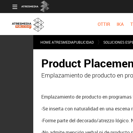
OTTIR
IKA
T
HOME ATRESMEDIAPUBLICIDAD
SOLUCIONES ESPE
Product Placemen
Emplazamiento de producto en pro
Emplazamiento de producto en programas y
-Se inserta con naturalidad en una escena r
-Forme parte del decorado/atrezzo lógico. 
-No admite mención verbal ni de producto n