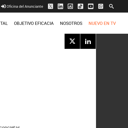
Oficina del Anunciante
ITAL
OBJETIVO EFICACIA
NOSOTROS
NUEVO EN TV
 concretas