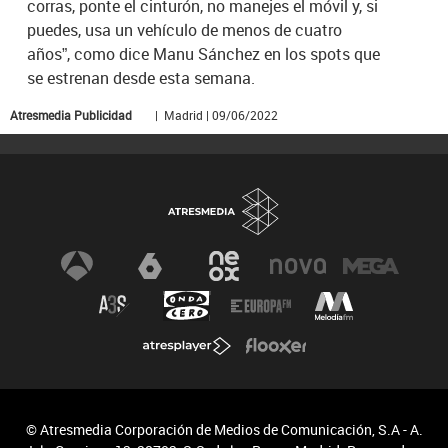
corras, ponte el cinturón, no manejes el móvil y, si
puedes, usa un vehículo de menos de cuatro
años”, como dice Manu Sánchez en los spots que
se estrenan desde esta semana.
Atresmedia Publicidad
| Madrid | 09/06/2022
© Atresmedia Corporación de Medios de Comunicación, S.A - A.