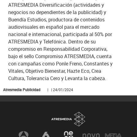
ATRESMEDIA Diversificación (actividades y
negocios no dependientes de la publicidad) y
Buendía Estudios, productora de contenidos
audiovisuales en español para el mercado
nacional e internacional, participada al 50% por
ATRESMEDIA y Telefónica. Dentro de su
compromiso en Responsabilidad Corporativa,
bajo el sello Compromiso ATRESMEDIA, cuenta
con campañas como Ponle Freno, Constantes y
Vitales, Objetivo Bienestar, Hazte Eco, Crea
Cultura, Tolerancia Cero y Levanta la cabeza.
Atresmedia Publicidad
| | 24/01/2024