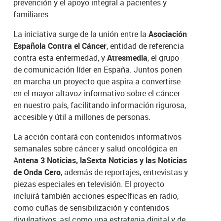
prevención y el apoyo integral a pacientes y
familiares.
La iniciativa surge de la unión entre la
Asociación
Española Contra el Cáncer
, entidad de referencia
contra esta enfermedad, y
Atresmedia
, el grupo
de comunicación líder en España. Juntos ponen
en marcha un proyecto que aspira a convertirse
en el mayor altavoz informativo sobre el cáncer
en nuestro país, facilitando información rigurosa,
accesible y útil a millones de personas.
La acción contará con contenidos informativos
semanales sobre cáncer y salud oncológica en
A
ntena 3 Noticias, laSexta Noticias y las Noticias
de Onda Cero
, además de reportajes, entrevistas y
piezas especiales en televisión. El proyecto
incluirá también acciones específicas en radio,
como cuñas de sensibilización y contenidos
divulgativos, así como una estrategia digital y de