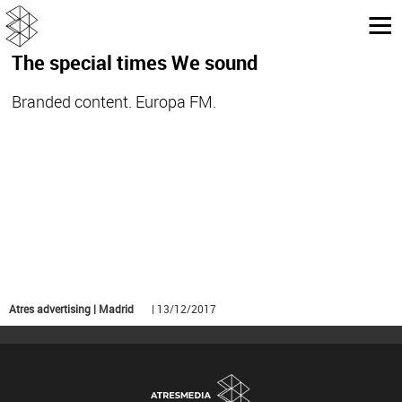
The special times We sound
Branded content. Europa FM.
Atres advertising | Madrid
| 13/12/2017