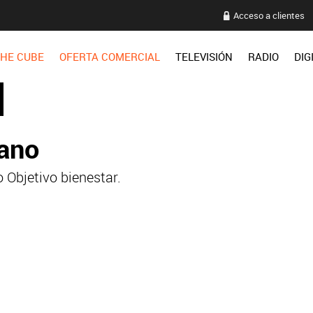
Acceso a clientes
HE CUBE
OFERTA COMERCIAL
TELEVISIÓN
RADIO
DIG
tano
 Objetivo bienestar.