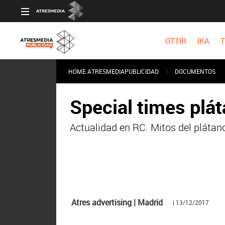
OTTIR
IKA
T
HOME ATRESMEDIAPUBLICIDAD
DOCUMENTOS
Special times plá
Actualidad en RC. Mitos del plátano
Atres advertising | Madrid
| 13/12/2017