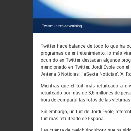
Twitter | atres advertising
Twitter hace balance de todo lo que ha oc
programas de entretenimiento, lo más vira
ocurrido en Twitter destacan algunos prog
mencionado en Twitter, Jordi Évole con e
'Antena 3 Noticias', 'laSexta Noticias', 'Al R
Mientras que el tuit más retuiteado a ni
retuiteado por más de 3,6 millones de pers
hora de compartir las fotos de las víctimas
Sin embargo, un tuit de Jordi Évole, refere
tuit más retuiteado de España.
Las cuenta de @elchiringuitotv, que ha sid