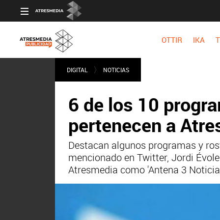
OTTIR
IKA
T
DIGITAL
NOTICIAS
6 de los 10 progr
pertenecen a Atr
Destacan algunos programas y rost
mencionado en Twitter, Jordi Évole
Atresmedia como 'Antena 3 Noticias',