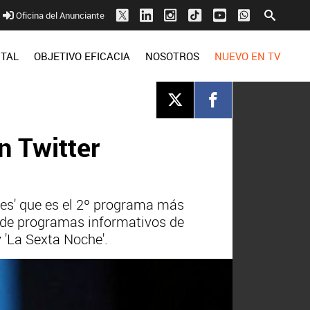
Oficina del Anunciante
ITAL
OBJETIVO EFICACIA
NOSOTROS
NUEVO EN TV
n Twitter
nes' que es el 2º programa más
o de programas informativos de
y 'La Sexta Noche'.