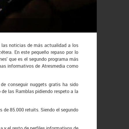
 las noticias de más actualidad a los
cétera. En este pequeño repaso por lo
gones' que es el segundo programa más
amas informativos de Atresmedia como
 de conseguir nuggets gratis ha sido
o de las Ramblas pidiendo respeto a la
ás de 85.000 retuits. Siendo el segundo
y el resto de perfiles informativos de