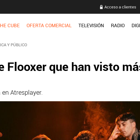
Acceso a clientes
HE CUBE
OFERTA COMERCIAL
TELEVISIÓN
RADIO
DIG
ICA Y PÚBLICO
 de Flooxer que han visto m
 en Atresplayer.