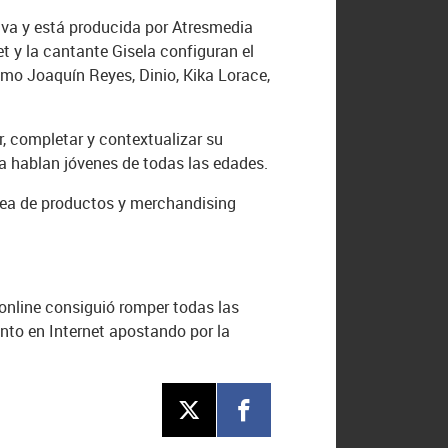
tiva y está producida por Atresmedia
t y la cantante Gisela configuran el
mo Joaquín Reyes, Dinio, Kika Lorace,
r, completar y contextualizar su
 ya hablan jóvenes de todas las edades.
 línea de productos y merchandising
 online consiguió romper todas las
ento en Internet apostando por la