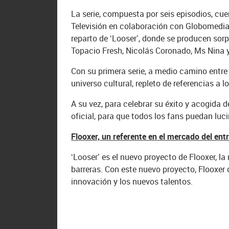
La serie, compuesta por seis episodios, cu
Televisión en colaboración con Globomedia. 
reparto de ‘Looser’, donde se producen so
Topacio Fresh, Nicolás Coronado, Ms Nina 
Con su primera serie, a medio camino entre 
universo cultural, repleto de referencias a
A su vez, para celebrar su éxito y acogida d
oficial, para que todos los fans puedan lucir
Flooxer, un referente en el mercado del ent
‘Looser’ es el nuevo proyecto de Flooxer, l
barreras. Con este nuevo proyecto, Flooxer 
innovación y los nuevos talentos.