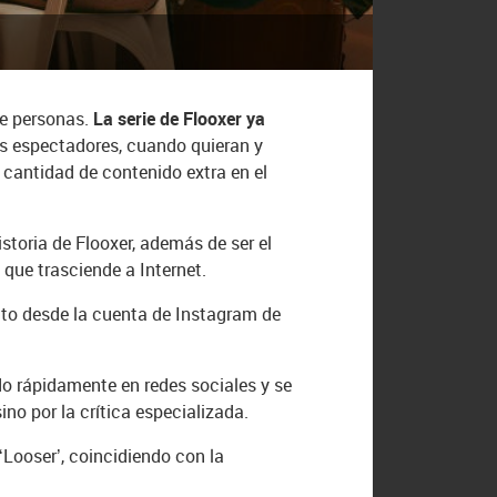
de personas.
La serie de Flooxer ya
los espectadores, cuando quieran y
 cantidad de contenido extra en el
istoria de Flooxer, además de ser el
 que trasciende a Internet.
ecto desde la cuenta de Instagram de
do rápidamente en redes sociales y se
no por la crítica especializada.
Looser’, coincidiendo con la