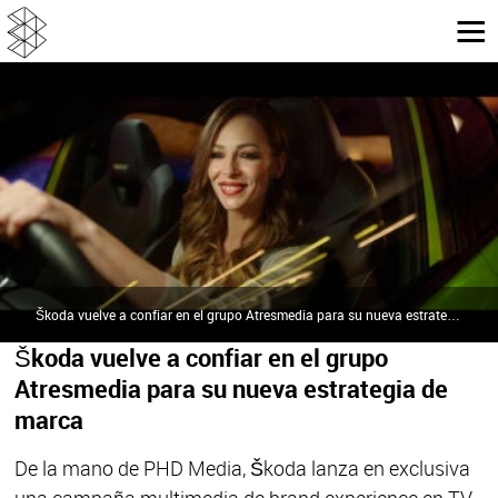
Škoda vuelve a confiar en el grupo Atresmedia para su nueva estrategia de marcahaz que cada kilómetro cuente” | Atresmedia Publicidad
Škoda vuelve a confiar en el grupo
Atresmedia para su nueva estrategia de
marca
De la mano de PHD Media, Škoda lanza en exclusiva
una campaña multimedia de brand experience en TV