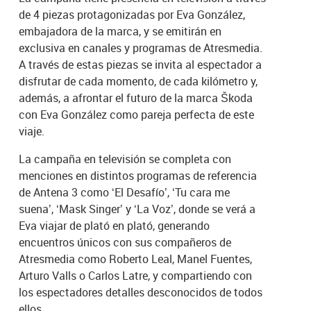
de 4 piezas protagonizadas por Eva González,
embajadora de la marca, y se emitirán en
exclusiva en canales y programas de Atresmedia.
A través de estas piezas se invita al espectador a
disfrutar de cada momento, de cada kilómetro y,
además, a afrontar el futuro de la marca Škoda
con Eva González como pareja perfecta de este
viaje.
La campaña en televisión se completa con
menciones en distintos programas de referencia
de Antena 3 como ‘El Desafío’, ‘Tu cara me
suena’, ‘Mask Singer’ y ‘La Voz’, donde se verá a
Eva viajar de plató en plató, generando
encuentros únicos con sus compañeros de
Atresmedia como Roberto Leal, Manel Fuentes,
Arturo Valls o Carlos Latre, y compartiendo con
los espectadores detalles desconocidos de todos
ellos.