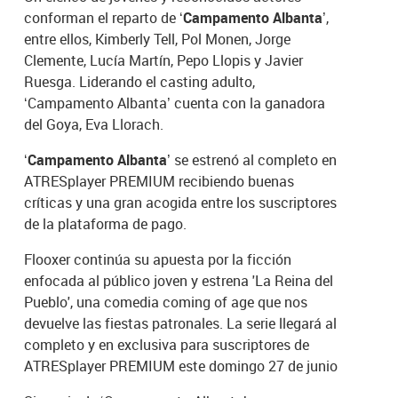
conforman el reparto de
‘Campamento Albanta’
,
entre ellos, Kimberly Tell, Pol Monen, Jorge
Clemente, Lucía Martín, Pepo Llopis y Javier
Ruesga. Liderando el casting adulto,
‘Campamento Albanta’ cuenta con la ganadora
del Goya, Eva Llorach.
‘Campamento Albanta’
se estrenó al completo en
ATRESplayer PREMIUM recibiendo buenas
críticas y una gran acogida entre los suscriptores
de la plataforma de pago.
Flooxer continúa su apuesta por la ficción
enfocada al público joven y estrena 'La Reina del
Pueblo', una comedia coming of age que nos
devuelve las fiestas patronales. La serie llegará al
completo y en exclusiva para suscriptores de
ATRESplayer PREMIUM este domingo 27 de junio