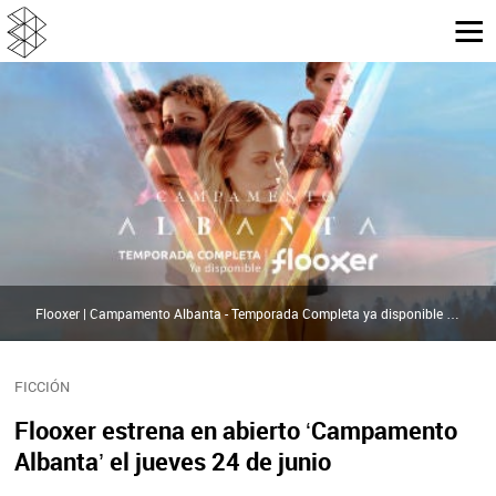
Flooxer | Campamento Albanta - Temporada Completa ya disponible (Flooxer) | Flooxer
FICCIÓN
Flooxer estrena en abierto ‘Campamento
Albanta’ el jueves 24 de junio