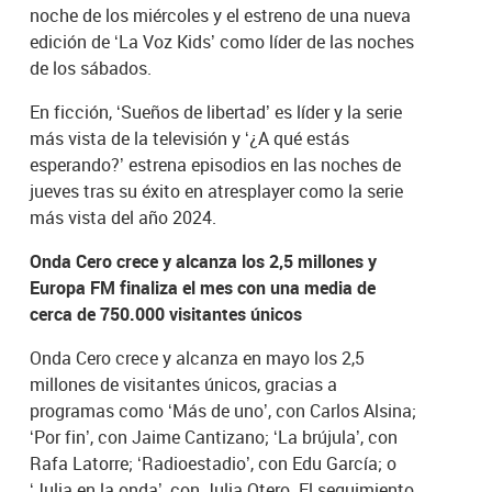
noche de los miércoles y el estreno de una nueva
edición de ‘La Voz Kids’ como líder de las noches
de los sábados.
En ficción, ‘Sueños de libertad’ es líder y la serie
más vista de la televisión y ‘¿A qué estás
esperando?’ estrena episodios en las noches de
jueves tras su éxito en atresplayer como la serie
más vista del año 2024.
Onda Cero crece y alcanza los 2,5 millones y
Europa FM finaliza el mes con una media de
cerca de 750.000 visitantes únicos
Onda Cero crece y alcanza en mayo los 2,5
millones de visitantes únicos, gracias a
programas como ‘Más de uno’, con Carlos Alsina;
‘Por fin’, con Jaime Cantizano; ‘La brújula’, con
Rafa Latorre; ‘Radioestadio’, con Edu García; o
‘Julia en la onda’, con Julia Otero. El seguimiento