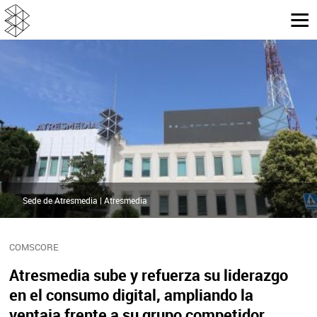
Sede de Atresmedia | Atresmedia
COMSCORE
Atresmedia sube y refuerza su liderazgo
en el consumo digital, ampliando la
ventaja frente a su grupo competidor