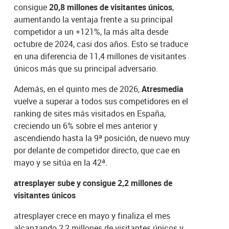
consigue
20,8 millones de visitantes únicos
,
aumentando la ventaja frente a su principal
competidor a un +121%, la más alta desde
octubre de 2024, casi dos años. Esto se traduce
en una diferencia de 11,4 millones de visitantes
únicos más que su principal adversario.
Además, en el quinto mes de 2026,
Atresmedia
vuelve a superar a todos sus competidores en el
ranking de sites más visitados en España,
creciendo un 6% sobre el mes anterior y
ascendiendo hasta la 9ª posición, de nuevo muy
por delante de competidor directo, que cae en
mayo y se sitúa en la 42ª.
atresplayer sube y consigue 2,2 millones de
visitantes únicos
atresplayer crece en mayo y finaliza el mes
alcanzando 2,2 millones de visitantes únicos y