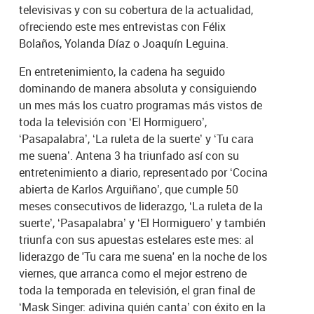
televisivas y con su cobertura de la actualidad,
ofreciendo este mes entrevistas con Félix
Bolaños, Yolanda Díaz o Joaquín Leguina.
En entretenimiento, la cadena ha seguido
dominando de manera absoluta y consiguiendo
un mes más los cuatro programas más vistos de
toda la televisión con ‘El Hormiguero’,
‘Pasapalabra’, ‘La ruleta de la suerte’ y ‘Tu cara
me suena’. Antena 3 ha triunfado así con su
entretenimiento a diario, representado por ‘Cocina
abierta de Karlos Arguiñano’, que cumple 50
meses consecutivos de liderazgo, ‘La ruleta de la
suerte’, ‘Pasapalabra’ y ‘El Hormiguero’ y también
triunfa con sus apuestas estelares este mes: al
liderazgo de 'Tu cara me suena' en la noche de los
viernes, que arranca como el mejor estreno de
toda la temporada en televisión, el gran final de
‘Mask Singer: adivina quién canta’ con éxito en la