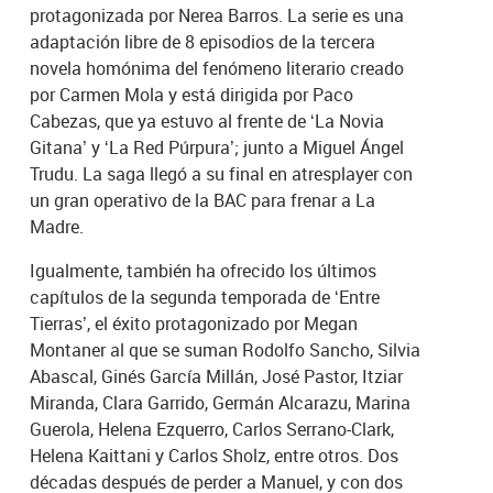
protagonizada por Nerea Barros. La serie es una
adaptación libre de 8 episodios de la tercera
novela homónima del fenómeno literario creado
por Carmen Mola y está dirigida por Paco
Cabezas, que ya estuvo al frente de ‘La Novia
Gitana’ y ‘La Red Púrpura’; junto a Miguel Ángel
Trudu. La saga llegó a su final en atresplayer con
un gran operativo de la BAC para frenar a La
Madre.
Igualmente, también ha ofrecido los últimos
capítulos de la segunda temporada de ‘Entre
Tierras’, el éxito protagonizado por Megan
Montaner al que se suman Rodolfo Sancho, Silvia
Abascal, Ginés García Millán, José Pastor, Itziar
Miranda, Clara Garrido, Germán Alcarazu, Marina
Guerola, Helena Ezquerro, Carlos Serrano-Clark,
Helena Kaittani y Carlos Sholz, entre otros. Dos
décadas después de perder a Manuel, y con dos