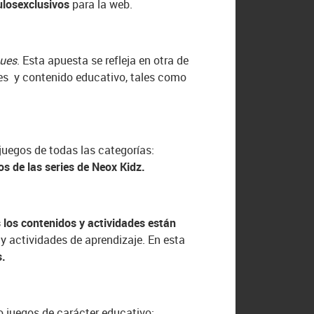
ulos
exclusivos
para la web.
ues
. Esta apuesta se refleja en otra de
es y contenido educativo, tales como
 juegos de todas las categorías:
os de las series de Neox Kidz.
 los contenidos y actividades están
 y actividades de aprendizaje. En esta
s.
o juegos de carácter educativo: