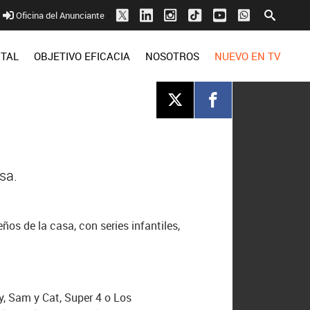
Oficina del Anunciante
ITAL
OBJETIVO EFICACIA
NOSOTROS
NUEVO EN TV
sa.
ños de la casa, con series infantiles,
, Sam y Cat, Super 4 o Los