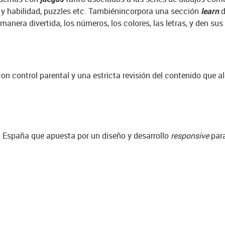
 y habilidad, puzzles etc. También
incorpora una sección
learn
d
manera divertida, los números, los colores, las letras, y den su
on control parental y una estricta revisión del contenido que al
n España que apuesta por un diseño y desarrollo
responsive
para