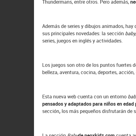
Thundermans, entre otros. Pero además,
ne
Además de series y dibujos animados, hay 
sus principales novedades: la sección
baby
series, juegos en inglés y actividades.
Los juegos son otro de los puntos fuertes 
belleza, aventura, cocina, deportes, acción,
Esta nueva web cuenta con un entorno
bab
pensados y adaptados para niños en edad 
sección
,
los más pequeños disfrutarán de 
La sección
Baby
de neoxkidz.com
cuenta 