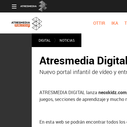
OTTIR
IKA
T
DIGITAL
NOTICIAS
Atresmedia Digita
Nuevo portal infantil de vídeo y e
ATRESMEDIA DIGITAL lanza
neoxkidz.com
juegos, secciones de aprendizaje y mucho 
En esta web se podrán encontrar todos los 